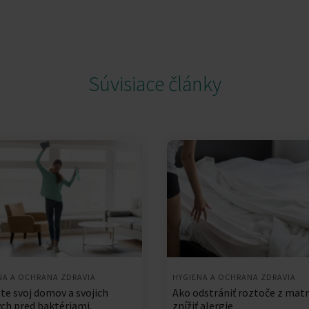
Súvisiace články
NA A OCHRANA ZDRAVIA
HYGIENA A OCHRANA ZDRAVIA
te svoj domov a svojich
Ako odstrániť roztoče z matr
ych pred baktériami.
znížiť alergie