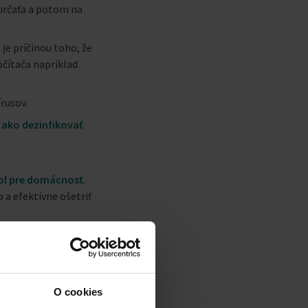
kurčaťa a potom na
, je príčinou toho, že
očítača napríklad
rusov.
,
ako dezinfikovať
tol pre domácnosť
.
 a efektívne ošetriť
 ste mohli zničiť
O cookies