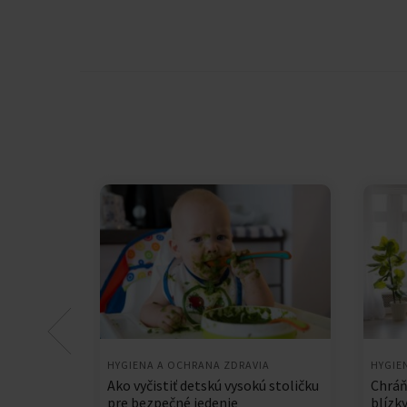
HYGIENA A OCHRANA ZDRAVIA
HYGIE
Ako vyčistiť detskú vysokú stoličku
Chráň
pre bezpečné jedenie
blízk