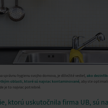
na správnu hygienu svojho domova, je dôležité vedieť,
ako dezinfi
tkým oblasti, ktoré sú najviac kontaminované
, aby ste optimal
de je to najviac potrebné.
ie, ktorú uskutočnila firma UB, sú na