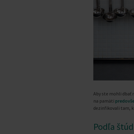
Aby ste mohli dbať 
na pamäti
predovše
dezinfikovali tam, k
Podľa štúd