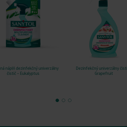
ná náplň dezinfekčný univerzálny
Dezinfekčný univerzálny čisti
čistič – Eukalyptus
Grapefruit