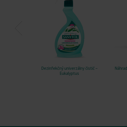
Dezinfekčný univerzálny čistič –
Náhrad
Eukalyptus